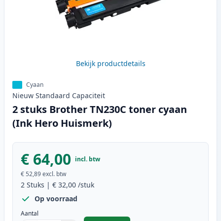
Bekijk productdetails
Cyaan
Nieuw
Standaard
Capaciteit
2 stuks Brother TN230C toner cyaan
(Ink Hero Huismerk)
€ 64,00
incl. btw
€ 52,89
excl. btw
2
Stuks
|
€ 32,00
/stuk
Op voorraad
Aantal