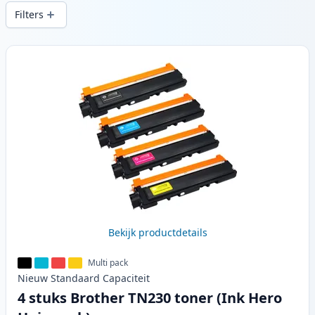
snelle levering vanuit lokale voorraad in .
Filters
Producten
Bekijk productdetails
Multi pack
Nieuw
Standaard
Capaciteit
4 stuks Brother TN230 toner (Ink Hero