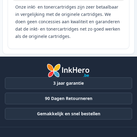
Onze inkt- en tonercartridges zijn zeer betaalbaar
in vergelijking met de originele cartridges. We
doen geen concessies aan kwaliteit en garanderen
dat de inkt- en tonercartridges net zo goed werken
als de originele cartridges.
3 jaar garantie
90 Dagen Retourneren
Gemakkelijk en snel bestellen