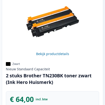
Bekijk productdetails
Zwart
Nieuw
Standaard
Capaciteit
2 stuks Brother TN230BK toner zwart
(Ink Hero Huismerk)
€ 64,00
incl. btw