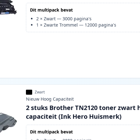
Dit multipack bevat
2
×
Zwart
—
3000
pagina's
1
×
Zwarte Trommel
—
12000
pagina's
Zwart
Nieuw
Hoog
Capaciteit
2 stuks Brother TN2120 toner zwart 
capaciteit (Ink Hero Huismerk)
Dit multipack bevat