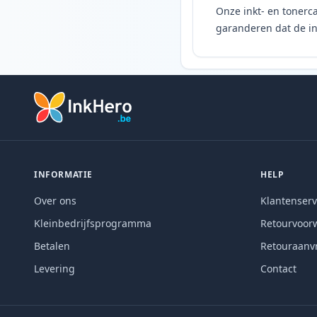
Onze inkt- en tonerca
garanderen dat de ink
INFORMATIE
HELP
Over ons
Klantenserv
Kleinbedrijfsprogramma
Retourvoor
Betalen
Retouraanv
Levering
Contact