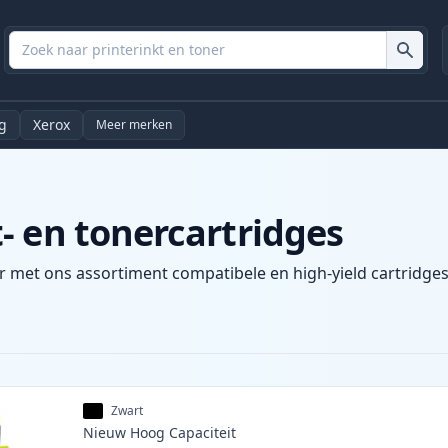
g
Xerox
Meer merken
- en tonercartridges
r met ons assortiment compatibele en high-yield cartridges.
Zwart
Nieuw
Hoog
Capaciteit