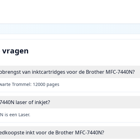
e vragen
opbrengst van inktcartridges voor de Brother MFC-7440N?
Zwarte Trommel: 12000 pages
7440N laser of inkjet?
 is een Laser.
oedkoopste inkt voor de Brother MFC-7440N?