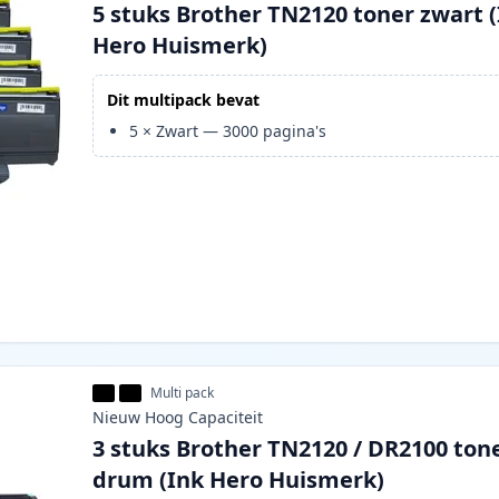
5 stuks Brother TN2120 toner zwart 
Hero Huismerk)
Dit multipack bevat
5
×
Zwart
—
3000
pagina's
Multi pack
Nieuw
Hoog
Capaciteit
3 stuks Brother TN2120 / DR2100 ton
drum (Ink Hero Huismerk)