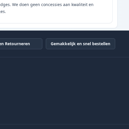
tridges. We doen geen concessies aan kwaliteit en
ges.
en Retourneren
Gemakkelijk en snel bestellen