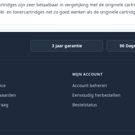
rtridges zijn zeer betaalbaar in vergelijking met de originele car
t- en tonercartridges net zo goed werken als de originele cartrid
3 jaar garantie
90 Dag
MIJN ACCOUNT
ice
Account beheren
waarden
Eenvoudig herbestellen
raag
Bestelstatus