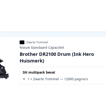
Zwarte Trommel
Nieuw
Standaard
Capaciteit
Brother DR2100 Drum (Ink Hero
Huismerk)
Dit multipack bevat
1
×
Zwarte Trommel
—
12000
pagina's