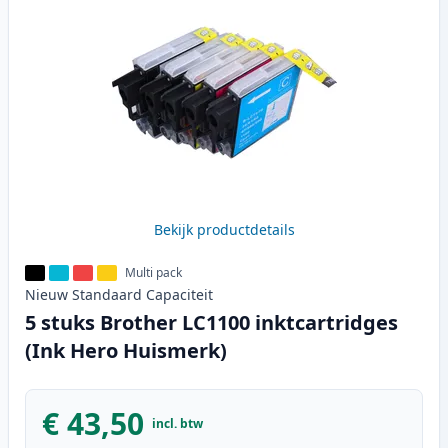
Bekijk productdetails
Multi pack
Nieuw
Standaard
Capaciteit
5 stuks Brother LC1100 inktcartridges
(Ink Hero Huismerk)
€ 43,50
incl. btw