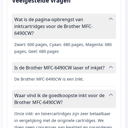
Veelgestelde vragen
Wat is de pagina-opbrengst van
inktcartridges voor de Brother MFC-
6490CW?
Zwart: 600 pages, Cyaan: 680 pages, Magenta: 680
pages, Geel: 680 pages
Is de Brother MFC-6490CW laser of inkjet?
De Brother MFC-6490CW is een Inkt.
Waar vind ik de goedkoopste inkt voor de
Brother MFC-6490CW?
Onze inkt- en tonercartridges zijn zeer betaalbaar
in vergelijking met de originele cartridges. We
doen geen concessies aan kwaliteit en garanderen