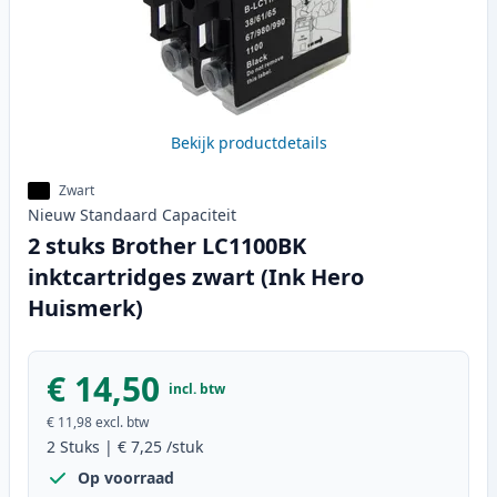
Bekijk productdetails
Zwart
Nieuw
Standaard
Capaciteit
2 stuks Brother LC1100BK
inktcartridges zwart (Ink Hero
Huismerk)
€ 14,50
incl. btw
€ 11,98
excl. btw
2
Stuks
|
€ 7,25
/stuk
Op voorraad