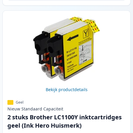
Bekijk productdetails
Geel
Nieuw
Standaard
Capaciteit
2 stuks Brother LC1100Y inktcartridges
geel (Ink Hero Huismerk)