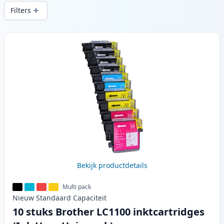
snelle levering vanuit lokale voorraad in .
Filters
Producten
Bekijk productdetails
Multi pack
Nieuw
Standaard
Capaciteit
10 stuks Brother LC1100 inktcartridges