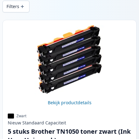
snelle levering vanuit lokale voorraad in .
Filters
Producten
Bekijk productdetails
Zwart
Nieuw
Standaard
Capaciteit
5 stuks Brother TN1050 toner zwart (Ink