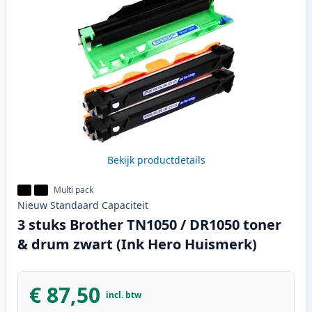
Bekijk productdetails
Multi pack
Nieuw
Standaard
Capaciteit
3 stuks Brother TN1050 / DR1050 toner
& drum zwart (Ink Hero Huismerk)
€ 87,50
incl. btw