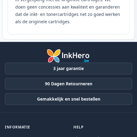
doen geen concessies aan kwaliteit en garanderen
dat de inkt- en tonercartridges net zo goed werken
als de originele cartridges.
3 jaar garantie
90 Dagen Retourneren
Gemakkelijk en snel bestellen
INFORMATIE
HELP