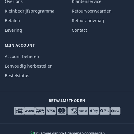
Over ons
Klantenservice
Kleinbedrijfsprogramma
Retourvoorwaarden
Betalen
Retouraanvraag
Levering
Contact
MIJN ACCOUNT
Account beheren
Eenvoudig herbestellen
Bestelstatus
BETAALMETHODEN
Privacyverklaring
•
Algemene Voorwaarden