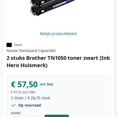
Bekijk productdetails
Zwart
Nieuw
Standaard
Capaciteit
2 stuks Brother TN1050 toner zwart (Ink
Hero Huismerk)
€ 57,50
incl. btw
€ 47,52
excl. btw
2
Stuks
|
€ 28,75
/stuk
Op voorraad
Aantal