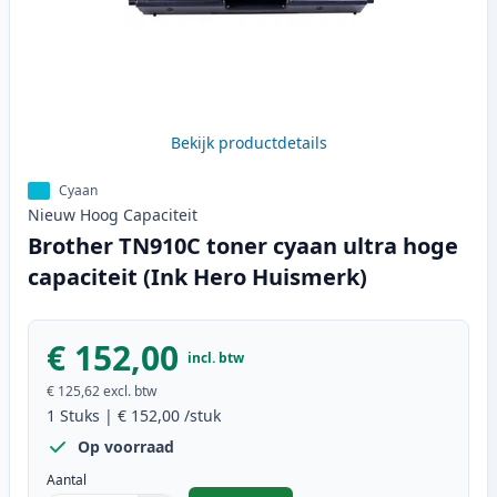
Bekijk productdetails
Cyaan
Nieuw
Hoog
Capaciteit
Brother TN910C toner cyaan ultra hoge
capaciteit (Ink Hero Huismerk)
€ 152,00
incl. btw
€ 125,62
excl. btw
1
Stuks
|
€ 152,00
/stuk
Op voorraad
Aantal