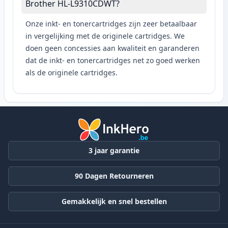
Brother HL-L9310CDWT?
Onze inkt- en tonercartridges zijn zeer betaalbaar
in vergelijking met de originele cartridges. We
doen geen concessies aan kwaliteit en garanderen
dat de inkt- en tonercartridges net zo goed werken
als de originele cartridges.
3 jaar garantie
90 Dagen Retourneren
Gemakkelijk en snel bestellen