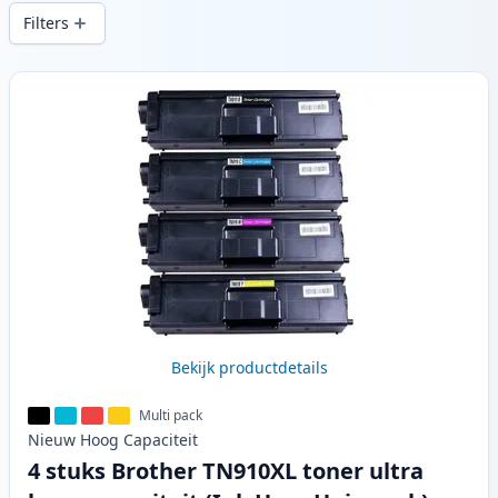
snelle levering vanuit lokale voorraad in .
Filters
Producten
Bekijk productdetails
Multi pack
Nieuw
Hoog
Capaciteit
4 stuks Brother TN910XL toner ultra