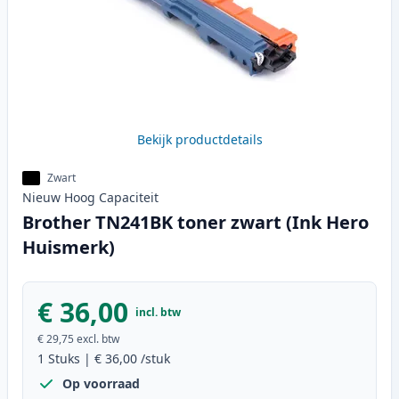
Bekijk productdetails
Zwart
Nieuw
Hoog
Capaciteit
Brother TN241BK toner zwart (Ink Hero
Huismerk)
€ 36,00
incl. btw
€ 29,75
excl. btw
1
Stuks
|
€ 36,00
/stuk
Op voorraad