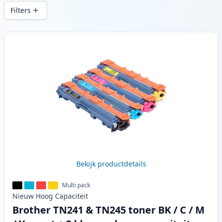
snelle levering vanuit lokale voorraad in .
Filters
Producten
Bekijk productdetails
Multi pack
Nieuw
Hoog
Capaciteit
Brother TN241 & TN245 toner BK / C / M