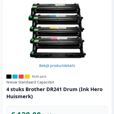
Bekijk productdetails
Multi pack
Nieuw
Standaard
Capaciteit
4 stuks Brother DR241 Drum (Ink Hero
Huismerk)