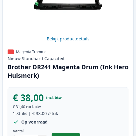
Bekijk productdetails
Magenta Trommel
Nieuw
Standaard
Capaciteit
Brother DR241 Magenta Drum (Ink Hero
Huismerk)
€ 38,00
incl. btw
€ 31,40
excl. btw
1
Stuks
|
€ 38,00
/stuk
Op voorraad
Aantal