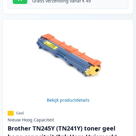
Gratis verzending vanaf € 49
Bekijk productdetails
Geel
Nieuw
Hoog
Capaciteit
Brother TN245Y (TN241Y) toner geel