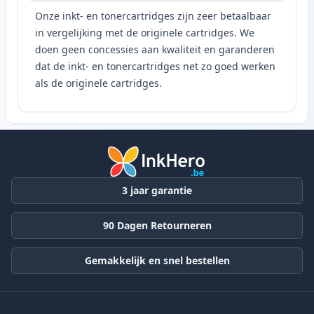
Onze inkt- en tonercartridges zijn zeer betaalbaar
in vergelijking met de originele cartridges. We
doen geen concessies aan kwaliteit en garanderen
dat de inkt- en tonercartridges net zo goed werken
als de originele cartridges.
3 jaar garantie
90 Dagen Retourneren
Gemakkelijk en snel bestellen