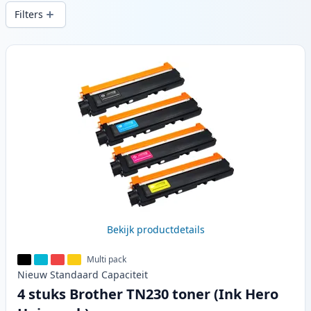
snelle levering vanuit lokale voorraad in .
Filters
Producten
Bekijk productdetails
Multi pack
Nieuw
Standaard
Capaciteit
4 stuks Brother TN230 toner (Ink Hero