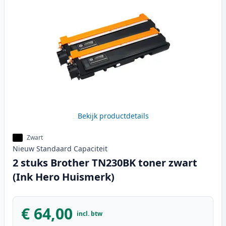
Bekijk productdetails
Zwart
Nieuw
Standaard
Capaciteit
2 stuks Brother TN230BK toner zwart
(Ink Hero Huismerk)
€ 64,00
incl. btw