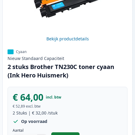
Bekijk productdetails
Cyaan
Nieuw
Standaard
Capaciteit
2 stuks Brother TN230C toner cyaan
(Ink Hero Huismerk)
€ 64,00
incl. btw
€ 52,89
excl. btw
2
Stuks
|
€ 32,00
/stuk
Op voorraad
Aantal