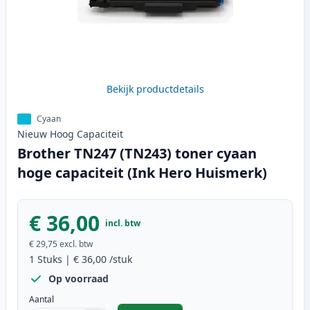
Bekijk productdetails
Cyaan
Nieuw
Hoog
Capaciteit
Brother TN247 (TN243) toner cyaan
hoge capaciteit (Ink Hero Huismerk)
€ 36,00
incl. btw
€ 29,75
excl. btw
1
Stuks
|
€ 36,00
/stuk
Op voorraad
Aantal