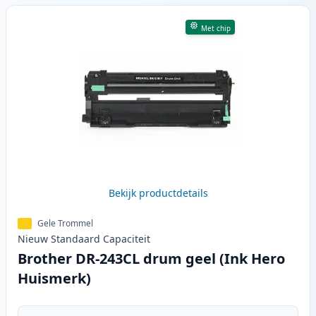
Met chip
Bekijk productdetails
Gele Trommel
Nieuw
Standaard
Capaciteit
Brother DR-243CL drum geel (Ink Hero
Huismerk)