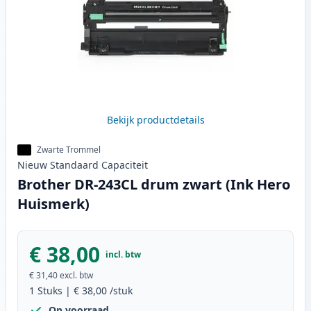
Bekijk productdetails
Zwarte Trommel
Nieuw
Standaard
Capaciteit
Brother DR-243CL drum zwart (Ink Hero
Huismerk)
€ 38,00
incl. btw
€ 31,40
excl. btw
1
Stuks
|
€ 38,00
/stuk
Op voorraad