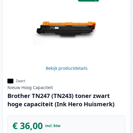
Bekijk productdetails
Zwart
Nieuw
Hoog
Capaciteit
Brother TN247 (TN243) toner zwart
hoge capaciteit (Ink Hero Huismerk)
€ 36,00
incl. btw