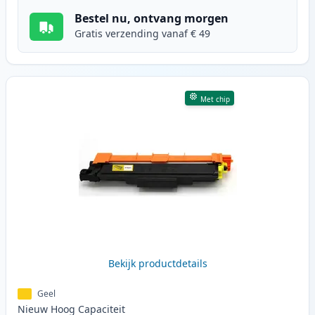
Bestel nu, ontvang morgen
Gratis verzending vanaf € 49
Met chip
Bekijk productdetails
Geel
Nieuw
Hoog
Capaciteit