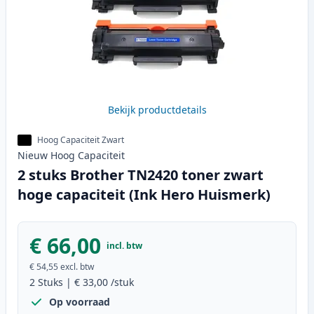
Bekijk productdetails
Hoog Capaciteit Zwart
Nieuw
Hoog
Capaciteit
2 stuks Brother TN2420 toner zwart
hoge capaciteit (Ink Hero Huismerk)
€ 66,00
incl. btw
€ 54,55
excl. btw
2
Stuks
|
€ 33,00
/stuk
Op voorraad