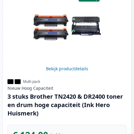
Bekijk productdetails
Multi pack
Nieuw
Hoog
Capaciteit
3 stuks Brother TN2420 & DR2400 toner
en drum hoge capaciteit (Ink Hero
Huismerk)