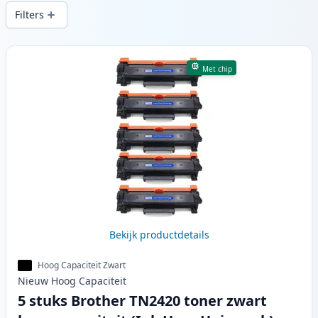
snelle levering vanuit lokale voorraad in .
Filters
Producten
Met chip
Bekijk productdetails
Hoog Capaciteit Zwart
Nieuw
Hoog
Capaciteit
5 stuks Brother TN2420 toner zwart