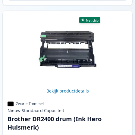
Met chip
Bekijk productdetails
Zwarte Trommel
Nieuw
Standaard
Capaciteit
Brother DR2400 drum (Ink Hero
Huismerk)