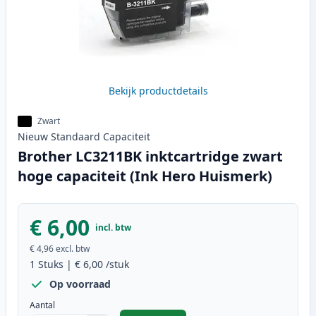
Bekijk productdetails
Zwart
Nieuw
Standaard
Capaciteit
Brother LC3211BK inktcartridge zwart
hoge capaciteit (Ink Hero Huismerk)
€ 6,00
incl. btw
€ 4,96
excl. btw
1
Stuks
|
€ 6,00
/stuk
Op voorraad
Aantal