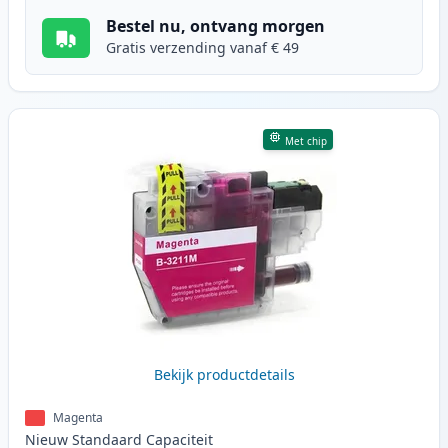
Bestel nu, ontvang morgen
Gratis verzending vanaf € 49
Met chip
Bekijk productdetails
Magenta
Nieuw
Standaard
Capaciteit