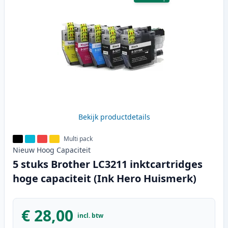
Bekijk productdetails
Multi pack
Nieuw
Hoog
Capaciteit
5 stuks Brother LC3211 inktcartridges
hoge capaciteit (Ink Hero Huismerk)
€ 28,00
incl. btw