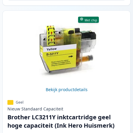
Met chip
Bekijk productdetails
Geel
Nieuw
Standaard
Capaciteit
Brother LC3211Y inktcartridge geel
hoge capaciteit (Ink Hero Huismerk)