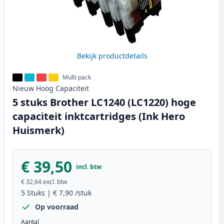
Bekijk productdetails
Multi pack
Nieuw
Hoog
Capaciteit
5 stuks Brother LC1240 (LC1220) hoge
capaciteit inktcartridges (Ink Hero
Huismerk)
€ 39,50
incl. btw
€ 32,64
excl. btw
5
Stuks
|
€ 7,90
/stuk
Op voorraad
Aantal