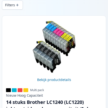
snelle levering vanuit lokale voorraad in .
Filters
Producten
Bekijk productdetails
Multi pack
Nieuw
Hoog
Capaciteit
14 stuks Brother LC1240 (LC1220)