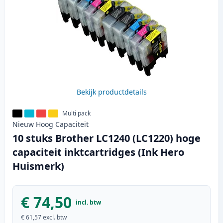
Bekijk productdetails
Multi pack
Nieuw
Hoog
Capaciteit
10 stuks Brother LC1240 (LC1220) hoge
capaciteit inktcartridges (Ink Hero
Huismerk)
€ 74,50
incl. btw
€ 61,57
excl. btw