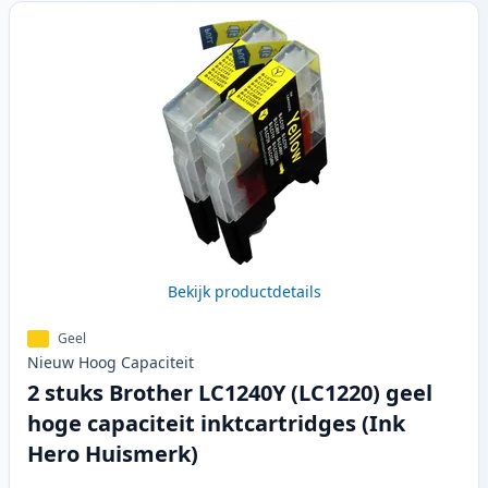
Bekijk productdetails
Geel
Nieuw
Hoog
Capaciteit
2 stuks Brother LC1240Y (LC1220) geel
hoge capaciteit inktcartridges (Ink
Hero Huismerk)