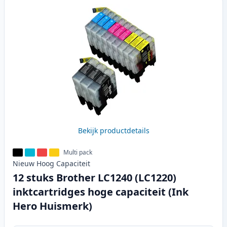
Bekijk productdetails
Multi pack
Nieuw
Hoog
Capaciteit
12 stuks Brother LC1240 (LC1220)
inktcartridges hoge capaciteit (Ink
Hero Huismerk)