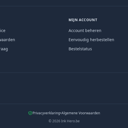
MIJN ACCOUNT
ice
Account beheren
waarden
Eenvoudig herbestellen
raag
Bestelstatus
Privacyverklaring
•
Algemene Voorwaarden
©
2026
Ink Hero.be