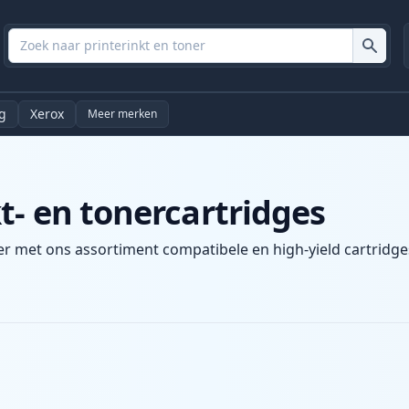
g
Xerox
Meer merken
t- en tonercartridges
er met ons assortiment compatibele en high-yield cartridges