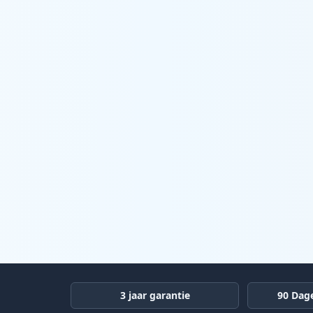
3 jaar garantie
90 Dag