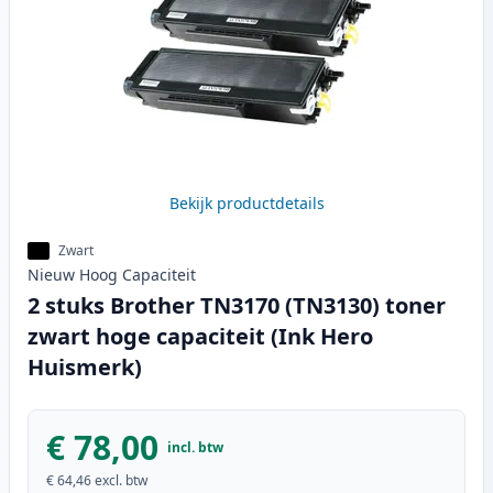
Bekijk productdetails
Zwart
Nieuw
Hoog
Capaciteit
2 stuks Brother TN3170 (TN3130) toner
zwart hoge capaciteit (Ink Hero
Huismerk)
€ 78,00
incl. btw
€ 64,46
excl. btw