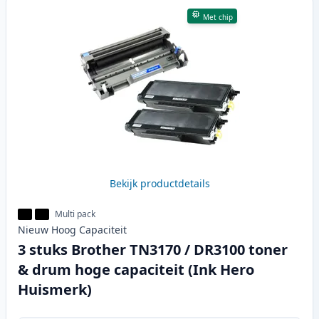
Met chip
Bekijk productdetails
Multi pack
Nieuw
Hoog
Capaciteit
3 stuks Brother TN3170 / DR3100 toner
& drum hoge capaciteit (Ink Hero
Huismerk)