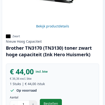
Bekijk productdetails
Zwart
Nieuw
Hoog
Capaciteit
Brother TN3170 (TN3130) toner zwart
hoge capaciteit (Ink Hero Huismerk)
€ 44,00
incl. btw
€ 36,36
excl. btw
1
Stuks
|
€ 44,00
/stuk
Op voorraad
Aantal
Bestellen
−
+