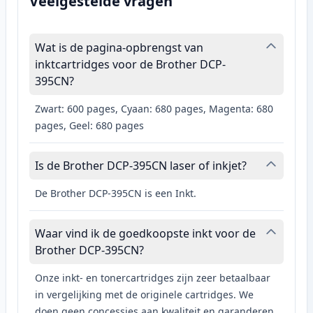
Veelgestelde vragen
Wat is de pagina-opbrengst van
inktcartridges voor de Brother DCP-
395CN?
Zwart: 600 pages, Cyaan: 680 pages, Magenta: 680
pages, Geel: 680 pages
Is de Brother DCP-395CN laser of inkjet?
De Brother DCP-395CN is een Inkt.
Waar vind ik de goedkoopste inkt voor de
Brother DCP-395CN?
Onze inkt- en tonercartridges zijn zeer betaalbaar
in vergelijking met de originele cartridges. We
doen geen concessies aan kwaliteit en garanderen