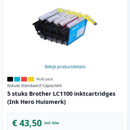
Bekijk productdetails
Multi pack
Nieuw
Standaard
Capaciteit
5 stuks Brother LC1100 inktcartridges
(Ink Hero Huismerk)
€ 43,50
incl. btw