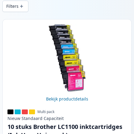
snelle levering vanuit lokale voorraad in .
Filters
Producten
Bekijk productdetails
Multi pack
Nieuw
Standaard
Capaciteit
10 stuks Brother LC1100 inktcartridges