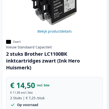
Bekijk productdetails
Zwart
Nieuw
Standaard
Capaciteit
2 stuks Brother LC1100BK
inktcartridges zwart (Ink Hero
Huismerk)
€ 14,50
incl. btw
€ 11,98
excl. btw
2
Stuks
|
€ 7,25
/stuk
Op voorraad