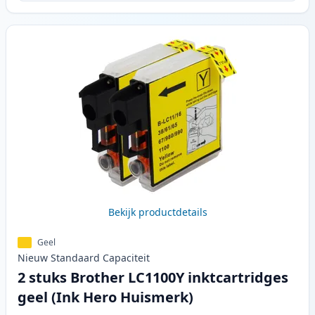
Bekijk productdetails
Geel
Nieuw
Standaard
Capaciteit
2 stuks Brother LC1100Y inktcartridges
geel (Ink Hero Huismerk)