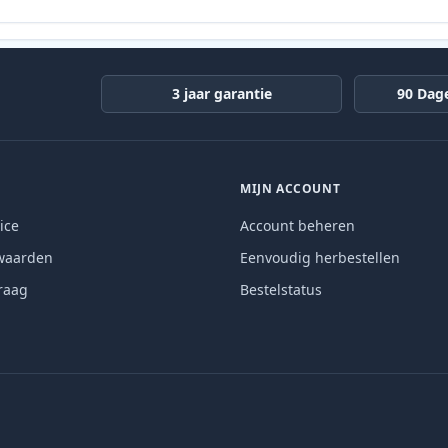
3 jaar garantie
90 Dag
MIJN ACCOUNT
ice
Account beheren
waarden
Eenvoudig herbestellen
raag
Bestelstatus