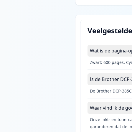
Veelgesteld
Wat is de pagina-o
Zwart: 600 pages, Cy
Is de Brother DCP-3
De Brother DCP-385C 
Waar vind ik de g
Onze inkt- en tonerca
garanderen dat de ink