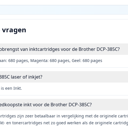
e vragen
pbrengst van inktcartridges voor de Brother DCP-385C?
aan: 680 pages, Magenta: 680 pages, Geel: 680 pages
85C laser of inkjet?
is een Inkt.
oedkoopste inkt voor de Brother DCP-385C?
rtridges zijn zeer betaalbaar in vergelijking met de originele car
t- en tonercartridges net zo goed werken als de originele cartrid