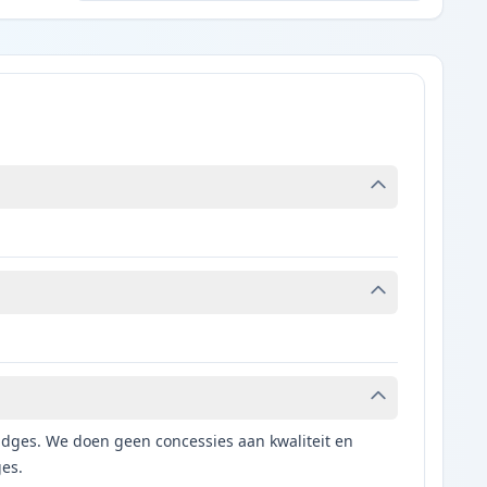
tridges. We doen geen concessies aan kwaliteit en
ges.