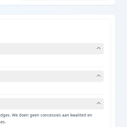
tridges. We doen geen concessies aan kwaliteit en
ges.