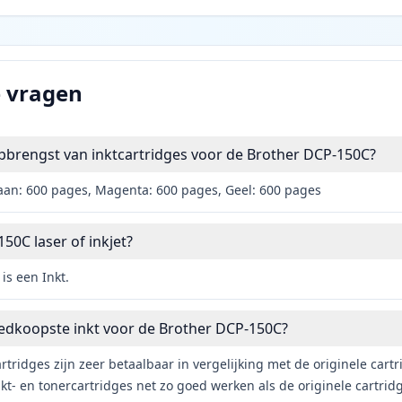
e vragen
pbrengst van inktcartridges voor de Brother DCP-150C?
aan: 600 pages, Magenta: 600 pages, Geel: 600 pages
50C laser of inkjet?
is een Inkt.
oedkoopste inkt voor de Brother DCP-150C?
rtridges zijn zeer betaalbaar in vergelijking met de originele car
t- en tonercartridges net zo goed werken als de originele cartrid