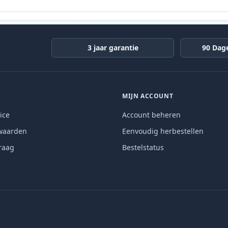
3 jaar garantie
90 Dag
MIJN ACCOUNT
ice
Account beheren
waarden
Eenvoudig herbestellen
raag
Bestelstatus