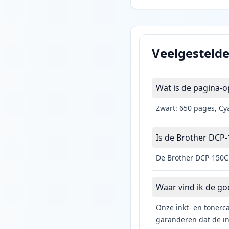
Veelgesteld
Wat is de pagina-o
Zwart: 650 pages, Cy
Is de Brother DCP-1
De Brother DCP-150C 
Waar vind ik de g
Onze inkt- en tonerca
garanderen dat de ink