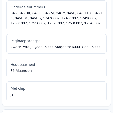
Onderdelenummers
046, 046 BK, 046 C, 046 M, 046 Y, 046H, 046H BK, 046H
C, 046H M, 046H Y, 1247C002, 1248C002, 1249C002,
1250C002, 1251C002, 1252C002, 1253C002, 1254C002
Paginaopbrengst
Zwart: 7500, Cyaan: 6000, Magenta: 6000, Geel: 6000
Houdbaarheid
36 Maanden
Met chip
Ja