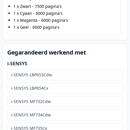
1
x
Zwart
-
7500
pagina's
1
x
Cyaan
-
6000
pagina's
1
x
Magenta
-
6000
pagina's
1
x
Geel
-
6000
pagina's
Gegarandeerd werkend met
i-SENSYS
i-SENSYS LBP653Cdw
i-SENSYS LBP654Cx
i-SENSYS MF732Cdw
i-SENSYS MF734Cdw
i-SENSYS MF735Cx