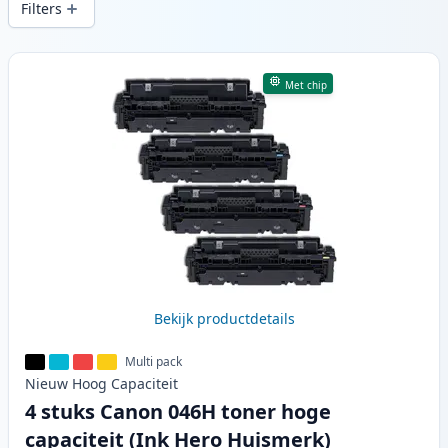
Filters
Producten
Met chip
Bekijk productdetails
Multi pack
Nieuw
Hoog
Capaciteit
4 stuks Canon 046H toner hoge
capaciteit (Ink Hero Huismerk)