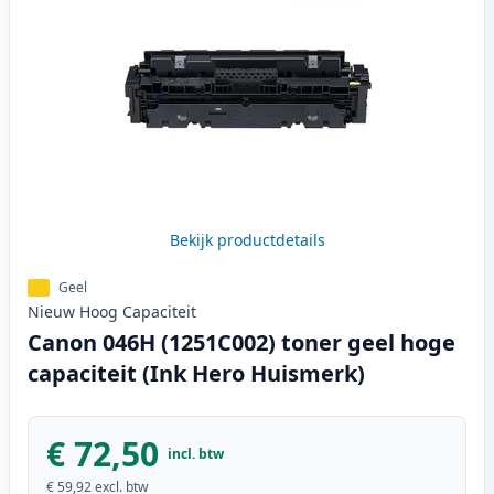
Bekijk productdetails
Geel
Nieuw
Hoog
Capaciteit
Canon 046H (1251C002) toner geel hoge
capaciteit (Ink Hero Huismerk)
€ 72,50
incl. btw
€ 59,92
excl. btw