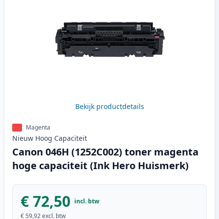
Bekijk productdetails
Magenta
Nieuw
Hoog
Capaciteit
Canon 046H (1252C002) toner magenta
hoge capaciteit (Ink Hero Huismerk)
€ 72,50
incl. btw
€ 59,92
excl. btw