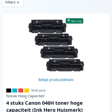
Filters
Producten
Met chip
Bekijk productdetails
Multi pack
Nieuw
Hoog
Capaciteit
4 stuks Canon 046H toner hoge
capaciteit (Ink Hero Huismerk)