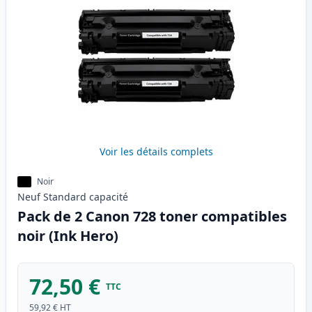
Voir les détails complets
Noir
Neuf
Standard
capacité
Pack de 2 Canon 728 toner compatibles
noir (Ink Hero)
72,50 €
TTC
59,92 €
HT