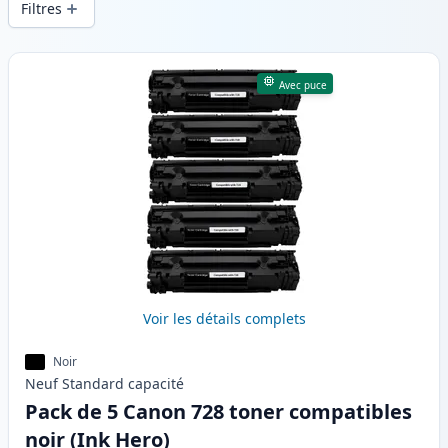
Filtres
Produits
Avec puce
Voir les détails complets
Noir
Neuf
Standard
capacité
Pack de 5 Canon 728 toner compatibles
noir (Ink Hero)