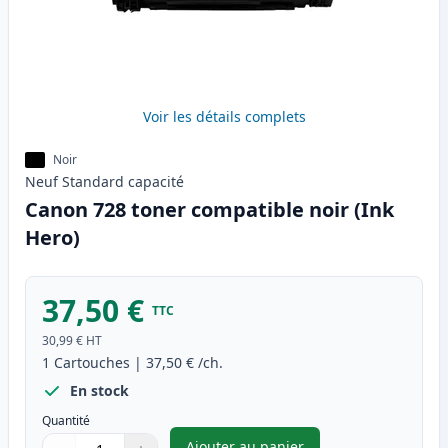
Voir les détails complets
Noir
Neuf
Standard
capacité
Canon 728 toner compatible noir (Ink
Hero)
37,50 €
TTC
30,99 €
HT
1
Cartouches
|
37,50 €
/ch.
En stock
Quantité
Ajouter au panier