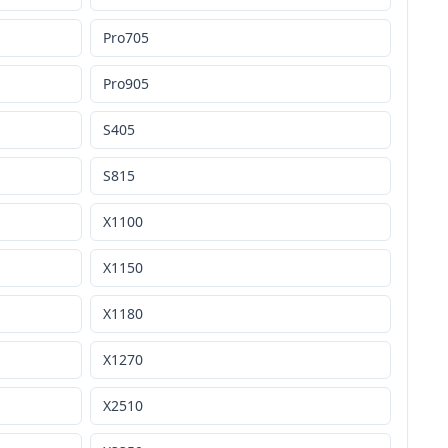
Pro705
Pro905
S405
S815
X1100
X1150
X1180
X1270
X2510