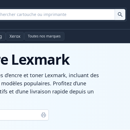
g
Xerox
Toutes nos marques
re Lexmark
d’encre et toner Lexmark, incluant des
 modèles populaires. Profitez d’une
ifs et d’une livraison rapide depuis un