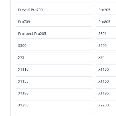
Prevail Pro709
Pro205
Pro709
Pro805
Prospect Pro205
S301
S500
S505
X72
X74
X1110
X1130
X1155
X1160
X1190
X1195
X1290
X2230