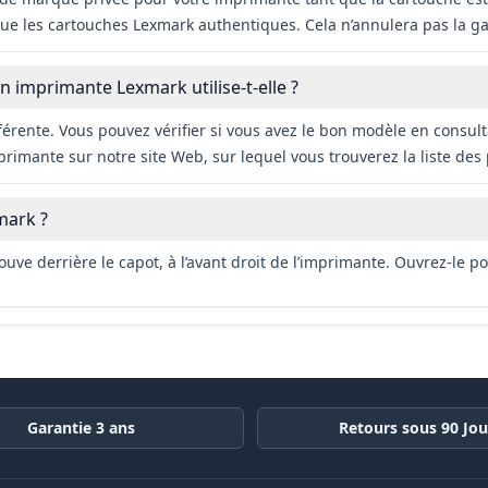
ue les cartouches Lexmark authentiques. Cela n’annulera pas la ga
 imprimante Lexmark utilise-t-elle ?
férente. Vous pouvez vérifier si vous avez le bon modèle en consul
imante sur notre site Web, sur lequel vous trouverez la liste des
mark ?
uve derrière le capot, à l’avant droit de l’imprimante. Ouvrez-le p
Garantie 3 ans
Retours sous 90 Jou