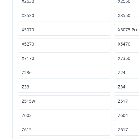
X2530
X2550
X3530
X3550
X5070
X5075 Pro
X5270
X5470
X7170
X7350
Z23e
Z24
Z33
Z34
Z515w
Z517
Z603
Z604
Z615
Z617