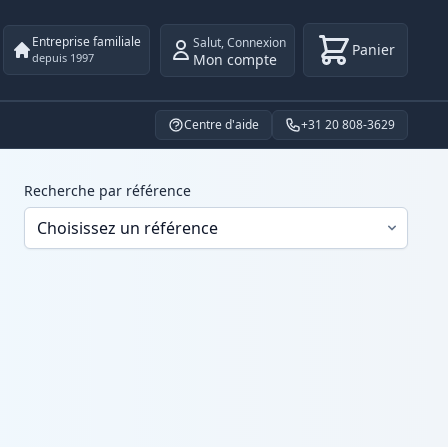
Entreprise familiale
Salut
,
Connexion
Panier
Mon compte
depuis 1997
Centre d'aide
+31 20 808-3629
Recherche par référence