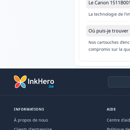
Le Canon 1511B001 e
La technologie de l’
Où puis-je trouver
Nos cartouches d’enc
compromis sur la qual
INFORMATIONS
AIDE
À propos de nous
Centre d'ai
Clients d'entreprise
Politique de