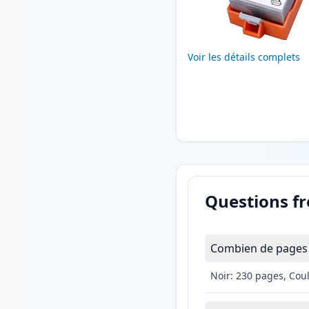
Voir les détails complets
Questions f
Combien de pages 
Noir: 230 pages, Cou