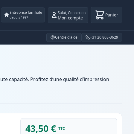
Entreprise familiale
Salut
,
Connexion
Panier
Mon compte
depuis 1997
Centre d'aide
+31 20 808-3629
e capacité. Profitez d’une qualité d’impression
43,50 €
TTC