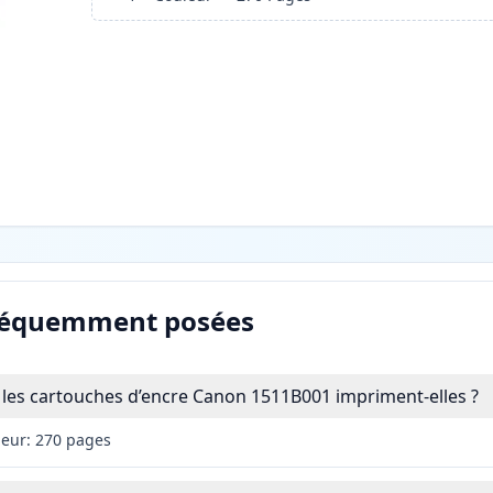
réquemment posées
les cartouches d’encre Canon 1511B001 impriment-elles ?
leur: 270 pages