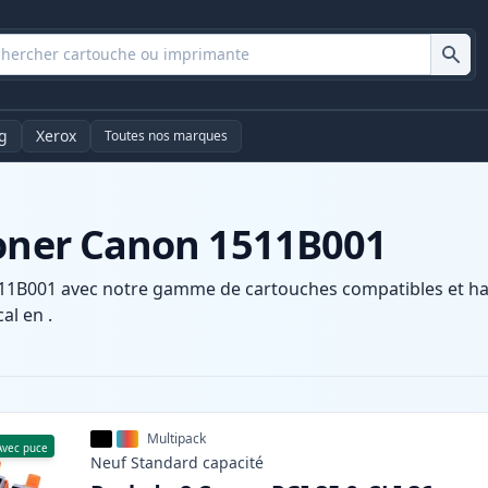
g
Xerox
Toutes nos marques
toner Canon 1511B001
11B001 avec notre gamme de cartouches compatibles et haut
al en .
Multipack
Avec puce
Neuf
Standard
capacité