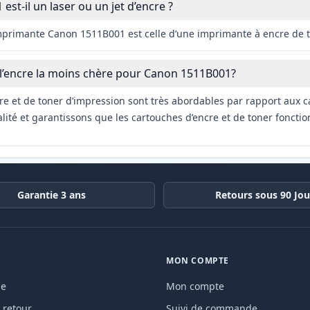
st-il un laser ou un jet d’encre ?
imprimante Canon 1511B001 est celle d’une imprimante à encre de 
 l’encre la moins chère pour Canon 1511B001?
re et de toner d’impression sont très abordables par rapport aux c
ité et garantissons que les cartouches d’encre et de toner fonctio
Garantie 3 ans
Retours sous 90 Jou
MON COMPTE
de
Mon compte
 retour
Suivi de commande