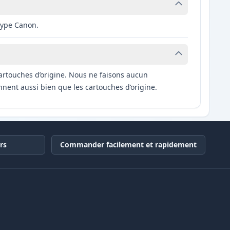
type Canon.
artouches d’origine. Nous ne faisons aucun
nnent aussi bien que les cartouches d’origine.
rs
Commander facilement et rapidement