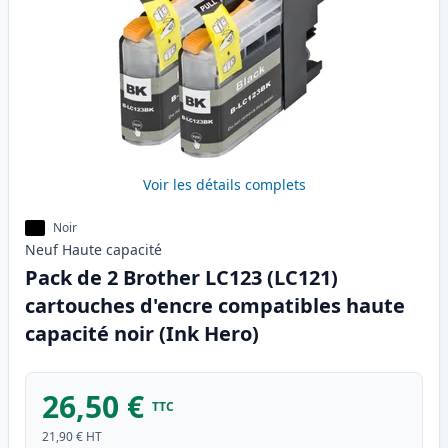
Voir les détails complets
Noir
Neuf
Haute
capacité
Pack de 2 Brother LC123 (LC121)
cartouches d'encre compatibles haute
capacité noir (Ink Hero)
26,50 €
TTC
21,90 €
HT