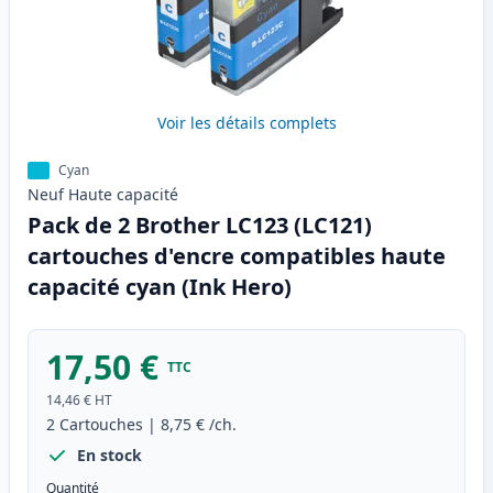
Voir les détails complets
Cyan
Neuf
Haute
capacité
Pack de 2 Brother LC123 (LC121)
cartouches d'encre compatibles haute
capacité cyan (Ink Hero)
17,50 €
TTC
14,46 €
HT
2
Cartouches
|
8,75 €
/ch.
En stock
Quantité