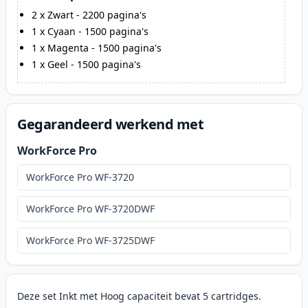
2
x
Zwart
-
2200
pagina's
1
x
Cyaan
-
1500
pagina's
1
x
Magenta
-
1500
pagina's
1
x
Geel
-
1500
pagina's
Gegarandeerd werkend met
WorkForce Pro
WorkForce Pro WF-3720
WorkForce Pro WF-3720DWF
WorkForce Pro WF-3725DWF
Deze set Inkt met Hoog capaciteit bevat 5 cartridges.