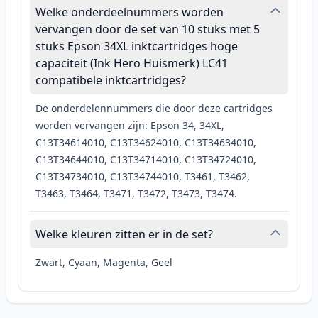
Welke onderdeelnummers worden
vervangen door de set van 10 stuks met 5
stuks Epson 34XL inktcartridges hoge
capaciteit (Ink Hero Huismerk) LC41
compatibele inktcartridges?
De onderdelennummers die door deze cartridges
worden vervangen zijn: Epson 34, 34XL,
C13T34614010, C13T34624010, C13T34634010,
C13T34644010, C13T34714010, C13T34724010,
C13T34734010, C13T34744010, T3461, T3462,
T3463, T3464, T3471, T3472, T3473, T3474.
Welke kleuren zitten er in de set?
Zwart, Cyaan, Magenta, Geel