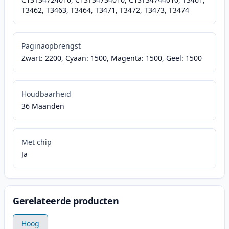
T3462, T3463, T3464, T3471, T3472, T3473, T3474
Paginaopbrengst
Zwart: 2200, Cyaan: 1500, Magenta: 1500, Geel: 1500
Houdbaarheid
36 Maanden
Met chip
Ja
Gerelateerde producten
Hoog