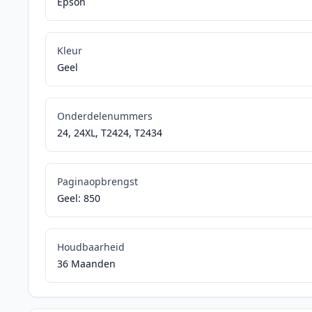
Epson
Kleur
Geel
Onderdelenummers
24, 24XL, T2424, T2434
Paginaopbrengst
Geel: 850
Houdbaarheid
36 Maanden