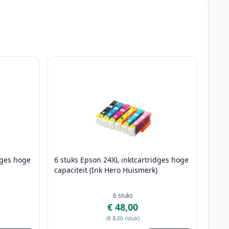
dges hoge
6 stuks Epson 24XL inktcartridges hoge
capaciteit (Ink Hero Huismerk)
6
stuks
€ 48,00
(
€ 8,00
/stuk
)