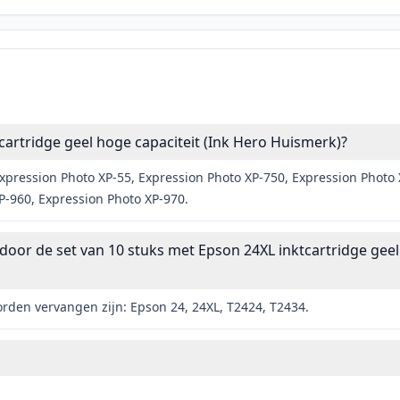
artridge geel hoge capaciteit (Ink Hero Huismerk)?
ression Photo XP-55, Expression Photo XP-750, Expression Photo 
P-960, Expression Photo XP-970.
r de set van 10 stuks met Epson 24XL inktcartridge geel 
den vervangen zijn: Epson 24, 24XL, T2424, T2434.