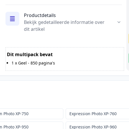
Productdetails
Bekijk gedetailleerde informatie over
dit artikel
Dit multipack bevat
1
x
Geel
-
850
pagina's
n Photo XP-750
Expression Photo XP-760
n Photo XP-950
Expression Photo XP-960