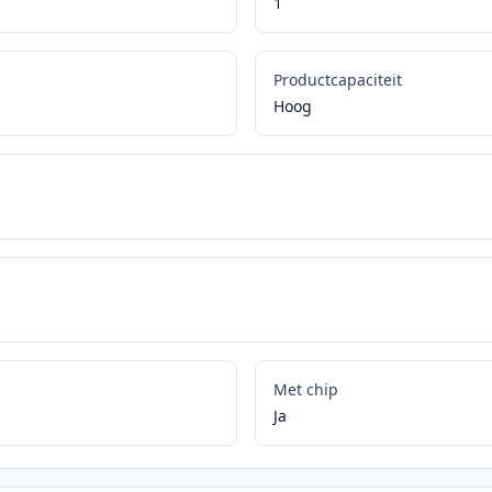
1
Productcapaciteit
Hoog
Met chip
Ja