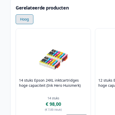
Gerelateerde producten
Hoog
14 stuks Epson 24XL inktcartridges
12 stuks 
hoge capaciteit (Ink Hero Huismerk)
hoge capa
14
stuks
€ 98,00
(
€ 7,00
/stuk
)