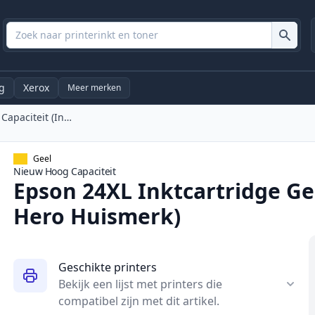
g
Xerox
Meer merken
Epson 24XL Inktcartridge Geel Hoge Capaciteit (Ink Hero Huismerk)
Geel
Nieuw
Hoog
Capaciteit
Epson 24XL Inktcartridge Ge
Hero Huismerk)
Geschikte printers
Bekijk een lijst met printers die
compatibel zijn met dit artikel.