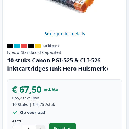
Bekijk productdetails
Multi pack
Nieuw
Standaard
Capaciteit
10 stuks Canon PGI-525 & CLI-526
inktcartridges (Ink Hero Huismerk)
€ 67,50
incl. btw
€ 55,79
excl. btw
10
Stuks
|
€ 6,75
/stuk
Op voorraad
Aantal
Bestellen