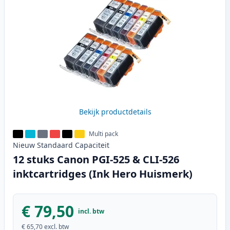
Bekijk productdetails
Multi pack
Nieuw
Standaard
Capaciteit
12 stuks Canon PGI-525 & CLI-526
inktcartridges (Ink Hero Huismerk)
€ 79,50
incl. btw
€ 65,70
excl. btw