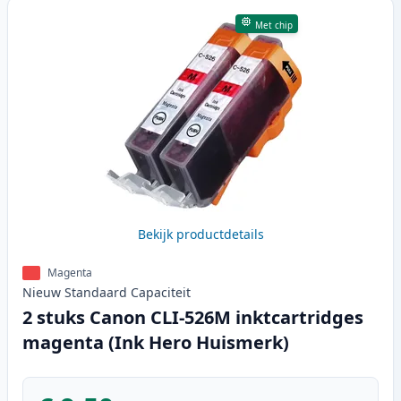
Met chip
Bekijk productdetails
Magenta
Nieuw
Standaard
Capaciteit
2 stuks Canon CLI-526M inktcartridges
magenta (Ink Hero Huismerk)