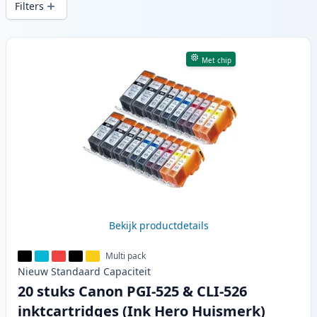
Filters
Producten
Met chip
Bekijk productdetails
Multi pack
Nieuw
Standaard
Capaciteit
20 stuks Canon PGI-525 & CLI-526
inktcartridges (Ink Hero Huismerk)