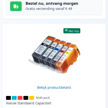
Bestel nu, ontvang morgen
Gratis verzending vanaf € 49
Met chip
Bekijk productdetails
Multi pack
Nieuw
Standaard
Capaciteit