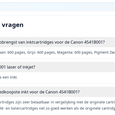
e vragen
opbrengst van inktcartridges voor de Canon 4541B001?
aan: 600 pages, Grijs: 600 pages, Magenta: 600 pages, Pigment Zwa
01 laser of inkjet?
 een Inkt.
oedkoopste inkt voor de Canon 4541B001?
rtridges zijn zeer betaalbaar in vergelijking met de originele car
t- en tonercartridges net zo goed werken als de originele cartrid