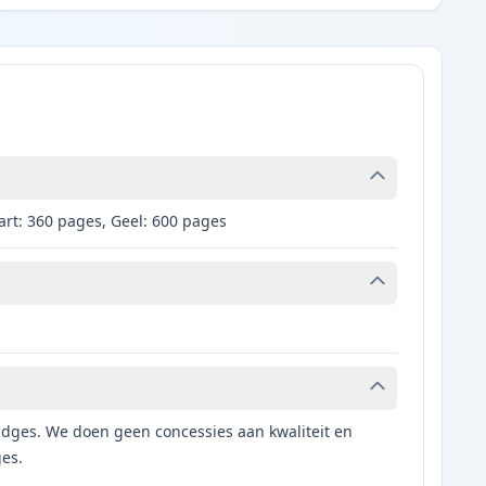
rt: 360 pages, Geel: 600 pages
tridges. We doen geen concessies aan kwaliteit en
ges.