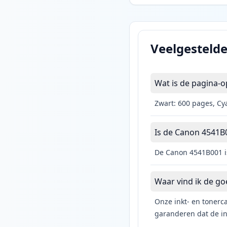
Veelgesteld
Wat is de pagina-
Zwart: 600 pages, Cy
Is de Canon 4541B0
De Canon 4541B001 is
Waar vind ik de g
Onze inkt- en tonerca
garanderen dat de ink