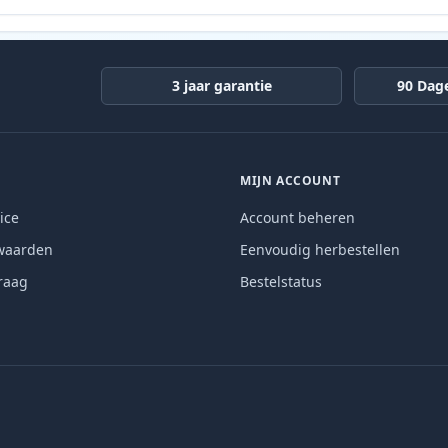
3 jaar garantie
90 Dag
MIJN ACCOUNT
ice
Account beheren
waarden
Eenvoudig herbestellen
raag
Bestelstatus