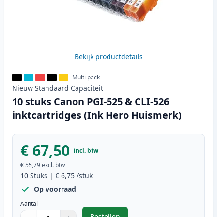
Bekijk productdetails
Multi pack
Nieuw
Standaard
Capaciteit
10 stuks Canon PGI-525 & CLI-526
inktcartridges (Ink Hero Huismerk)
€ 67,50
incl. btw
€ 55,79
excl. btw
10
Stuks
|
€ 6,75
/stuk
Op voorraad
Aantal
Bestellen