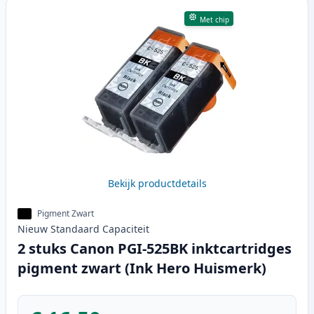
Met chip
Bekijk productdetails
Pigment Zwart
Nieuw
Standaard
Capaciteit
2 stuks Canon PGI-525BK inktcartridges
pigment zwart (Ink Hero Huismerk)