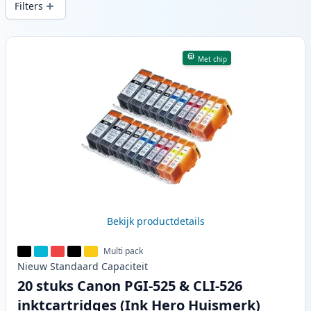
Filters
Producten
Met chip
Bekijk productdetails
Multi pack
Nieuw
Standaard
Capaciteit
20 stuks Canon PGI-525 & CLI-526
inktcartridges (Ink Hero Huismerk)