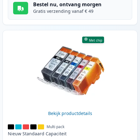
Bestel nu, ontvang morgen
Gratis verzending vanaf € 49
Met chip
Bekijk productdetails
Multi pack
Nieuw
Standaard
Capaciteit