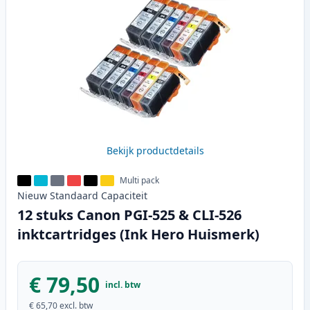
Bekijk productdetails
Multi pack
Nieuw
Standaard
Capaciteit
12 stuks Canon PGI-525 & CLI-526
inktcartridges (Ink Hero Huismerk)
€ 79,50
incl. btw
€ 65,70
excl. btw