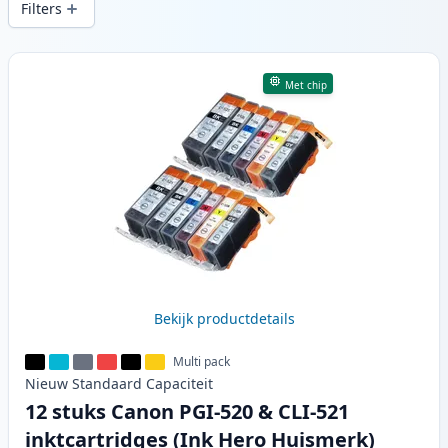
Filters
Producten
Met chip
Bekijk productdetails
Multi pack
Nieuw
Standaard
Capaciteit
12 stuks Canon PGI-520 & CLI-521
inktcartridges (Ink Hero Huismerk)