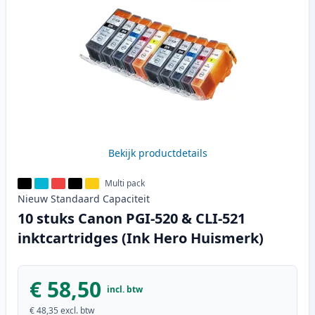
Bekijk productdetails
Multi pack
Nieuw
Standaard
Capaciteit
10 stuks Canon PGI-520 & CLI-521
inktcartridges (Ink Hero Huismerk)
€ 58,50
incl. btw
€ 48,35
excl. btw