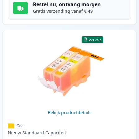
Bestel nu, ontvang morgen
Gratis verzending vanaf € 49
Met chip
Bekijk productdetails
Geel
Nieuw
Standaard
Capaciteit