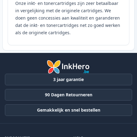
Onze inkt- en tonercartridges zijn zeer betaalbaar
in vergelijking met de originele cartridges. We
doen geen concessies aan kwaliteit en garanderen
dat de inkt- en tonercartridges net zo goed werken
als de originele cartridges.
3 jaar garantie
90 Dagen Retourneren
Gemakkelijk en snel bestellen