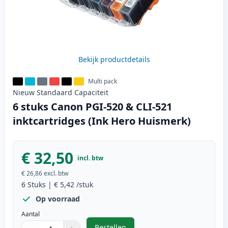
Bekijk productdetails
Multi pack
Nieuw
Standaard
Capaciteit
6 stuks Canon PGI-520 & CLI-521
inktcartridges (Ink Hero Huismerk)
€ 32,50
incl. btw
€ 26,86
excl. btw
6
Stuks
|
€ 5,42
/stuk
Op voorraad
Aantal
Bestellen