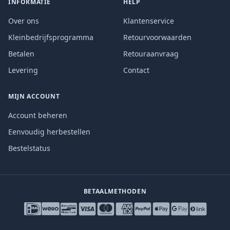
INFORMATIE
HELP
Over ons
Klantenservice
Kleinbedrijfsprogramma
Retourvoorwaarden
Betalen
Retouraanvraag
Levering
Contact
MIJN ACCOUNT
Account beheren
Eenvoudig herbestellen
Bestelstatus
BETAALMETHODEN