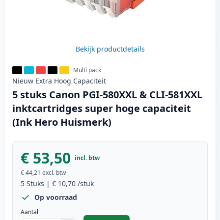
Bekijk productdetails
Multi pack
Nieuw
Extra Hoog
Capaciteit
5 stuks Canon PGI-580XXL & CLI-581XXL
inktcartridges super hoge capaciteit
(Ink Hero Huismerk)
€ 53,50
incl. btw
€ 44,21
excl. btw
5
Stuks
|
€ 10,70
/stuk
Op voorraad
Aantal