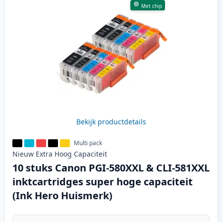
Met chip
Bekijk productdetails
Multi pack
Nieuw
Extra Hoog
Capaciteit
10 stuks Canon PGI-580XXL & CLI-581XXL
inktcartridges super hoge capaciteit
(Ink Hero Huismerk)