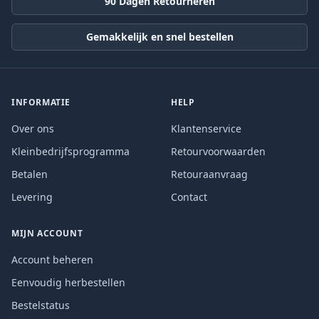
90 Dagen Retourneren
Gemakkelijk en snel bestellen
INFORMATIE
HELP
Over ons
Klantenservice
Kleinbedrijfsprogramma
Retourvoorwaarden
Betalen
Retouraanvraag
Levering
Contact
MIJN ACCOUNT
Account beheren
Eenvoudig herbestellen
Bestelstatus