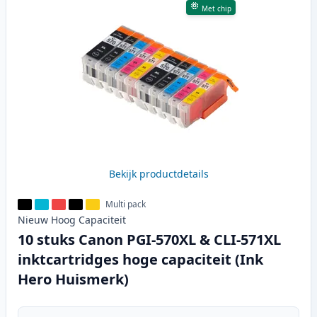
Met chip
Bekijk productdetails
Multi pack
Nieuw
Hoog
Capaciteit
10 stuks Canon PGI-570XL & CLI-571XL
inktcartridges hoge capaciteit (Ink
Hero Huismerk)