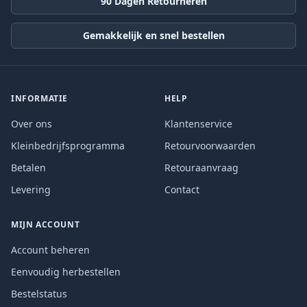
90 Dagen Retourneren
Gemakkelijk en snel bestellen
INFORMATIE
HELP
Over ons
Klantenservice
Kleinbedrijfsprogramma
Retourvoorwaarden
Betalen
Retouraanvraag
Levering
Contact
MIJN ACCOUNT
Account beheren
Eenvoudig herbestellen
Bestelstatus