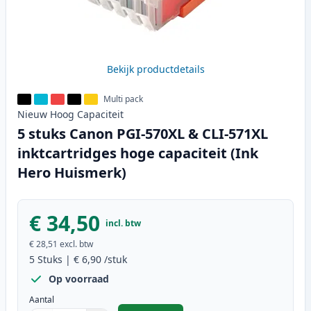
Bekijk productdetails
Multi pack
Nieuw
Hoog
Capaciteit
5 stuks Canon PGI-570XL & CLI-571XL
inktcartridges hoge capaciteit (Ink
Hero Huismerk)
€ 34,50
incl. btw
€ 28,51
excl. btw
5
Stuks
|
€ 6,90
/stuk
Op voorraad
Aantal