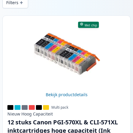
Filters
Producten
Met chip
Bekijk productdetails
Multi pack
Nieuw
Hoog
Capaciteit
12 stuks Canon PGI-570XL & CLI-571XL
inktcartridges hoge capaciteit (Ink