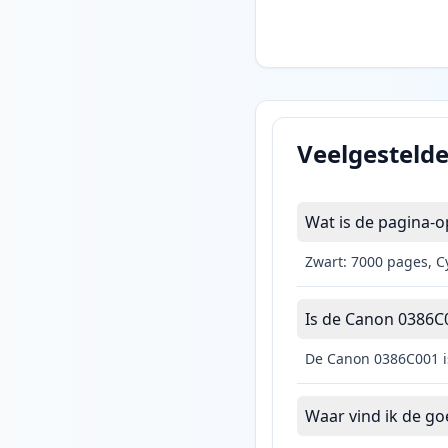
Veelgesteld
Wat is de pagina-
Zwart: 7000 pages, C
Is de Canon 0386C0
De Canon 0386C001 is
Waar vind ik de g