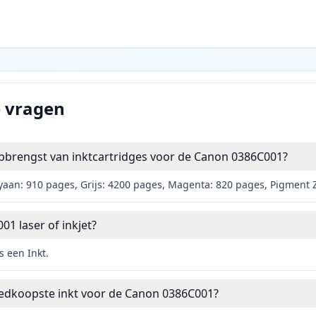
e vragen
opbrengst van inktcartridges voor de Canon 0386C001?
yaan: 910 pages, Grijs: 4200 pages, Magenta: 820 pages, Pigment 
01 laser of inkjet?
 een Inkt.
oedkoopste inkt voor de Canon 0386C001?