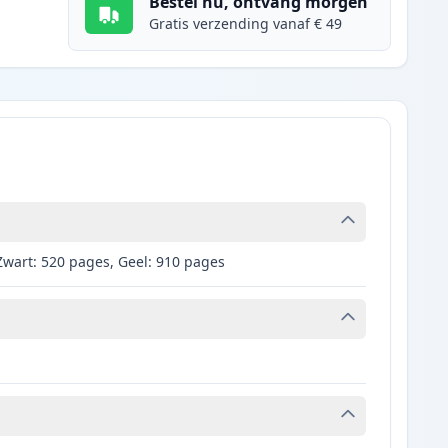
Bestel nu, ontvang morgen
Gratis verzending vanaf € 49
Zwart: 520 pages, Geel: 910 pages