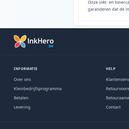
Onze inkt- en tonerca
garanderen dat de ink
INFORMATIE
HELP
Over ons
Klantenserv
Kleinbedrijfsprogramma
Retourvoor
Betalen
Retouraanv
Levering
Contact