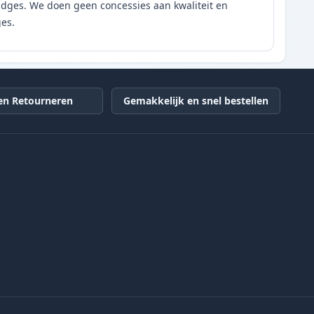
tridges. We doen geen concessies aan kwaliteit en
ges.
en Retourneren
Gemakkelijk en snel bestellen