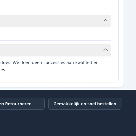
tridges. We doen geen concessies aan kwaliteit en
ges.
en Retourneren
Gemakkelijk en snel bestellen