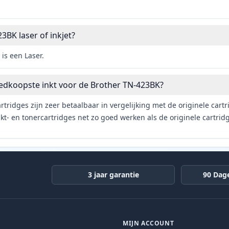
3BK laser of inkjet?
is een Laser.
oedkoopste inkt voor de Brother TN-423BK?
rtridges zijn zeer betaalbaar in vergelijking met de originele car
t- en tonercartridges net zo goed werken als de originele cartrid
3 jaar garantie
90 Dag
MIJN ACCOUNT