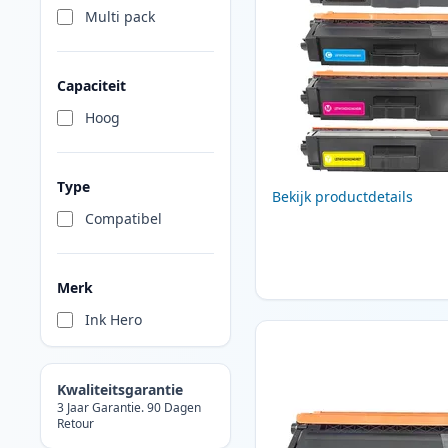
Multi pack
Capaciteit
Hoog
Type
Bekijk productdetails
Compatibel
Merk
Ink Hero
Kwaliteitsgarantie
3 Jaar Garantie. 90 Dagen
Retour