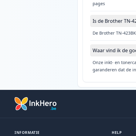
pages
Is de Brother TN-42
De Brother TN-423BK 
Waar vind ik de g
Onze inkt- en tonerca
garanderen dat de ink
INFORMATIE
HELP