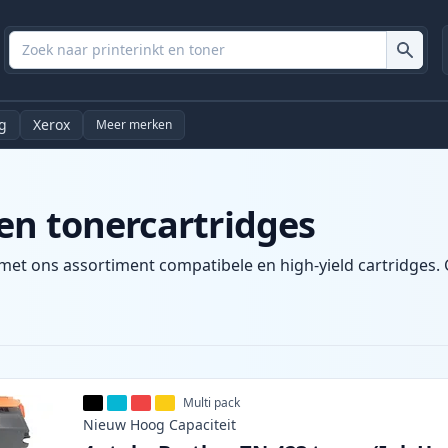
g
Xerox
Meer merken
en tonercartridges
met ons assortiment compatibele en high-yield cartridges. G
Multi pack
Nieuw
Hoog
Capaciteit