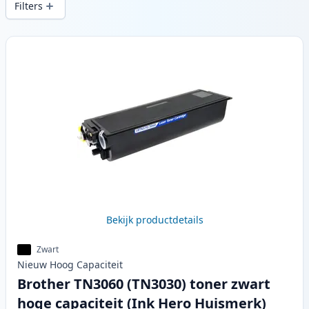
Filters
Producten
Bekijk productdetails
Zwart
Nieuw
Hoog
Capaciteit
Brother TN3060 (TN3030) toner zwart
hoge capaciteit (Ink Hero Huismerk)