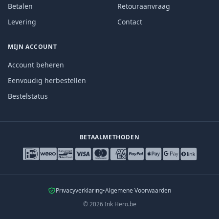
Betalen
Retouraanvraag
Levering
Contact
MIJN ACCOUNT
Account beheren
Eenvoudig herbestellen
Bestelstatus
BETAALMETHODEN
Privacyverklaring
•
Algemene Voorwaarden
©
2026
Ink Hero.be