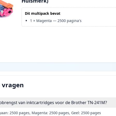
Huismerk)
Dit multipack bevat
1
×
Magenta
—
2500
pagina's
e vragen
pbrengst van inktcartridges voor de Brother TN-241M?
yaan: 2500 pages, Magenta: 2500 pages, Geel: 2500 pages