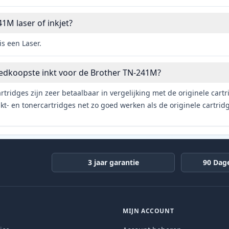
1M laser of inkjet?
s een Laser.
oedkoopste inkt voor de Brother TN-241M?
rtridges zijn zeer betaalbaar in vergelijking met de originele car
t- en tonercartridges net zo goed werken als de originele cartrid
3 jaar garantie
90 Dag
MIJN ACCOUNT