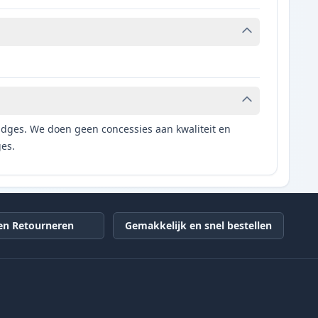
tridges. We doen geen concessies aan kwaliteit en
ges.
en Retourneren
Gemakkelijk en snel bestellen