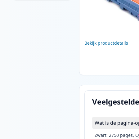
Bekijk productdetails
Veelgesteld
Wat is de pagina-o
Zwart: 2750 pages, C