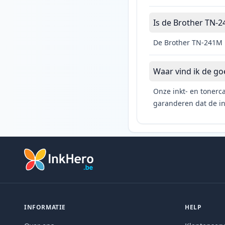
Is de Brother TN-24
De Brother TN-241M i
Waar vind ik de g
Onze inkt- en tonerca
garanderen dat de ink
INFORMATIE
HELP