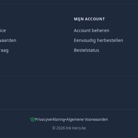
MIJN ACCOUNT
ice
Account beheren
waarden
Eenvoudig herbestellen
raag
Bestelstatus
Privacyverklaring
•
Algemene Voorwaarden
©
2026
Ink Hero.be