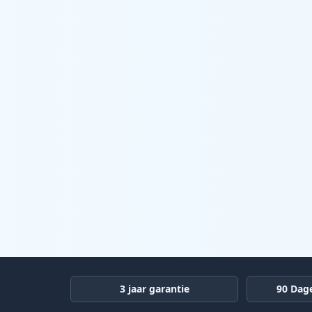
3 jaar garantie
90 Dag