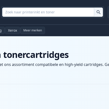
g
Xerox
Meer merken
n tonercartridges
et ons assortiment compatibele en high-yield cartridges. Gen