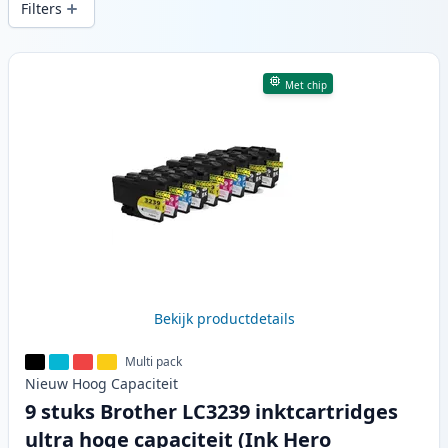
Filters
Producten
Met chip
Bekijk productdetails
Multi pack
Nieuw
Hoog
Capaciteit
9 stuks Brother LC3239 inktcartridges
ultra hoge capaciteit (Ink Hero