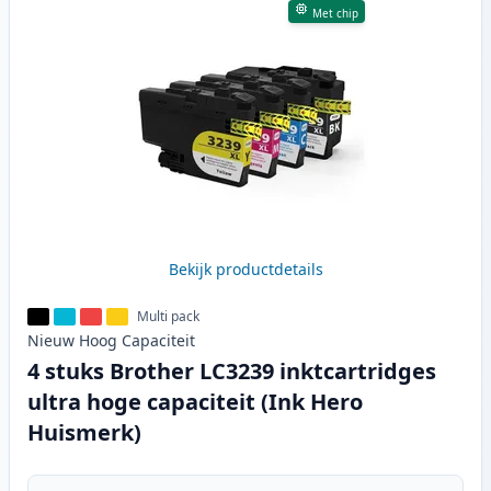
Met chip
Bekijk productdetails
Multi pack
Nieuw
Hoog
Capaciteit
4 stuks Brother LC3239 inktcartridges
ultra hoge capaciteit (Ink Hero
Huismerk)