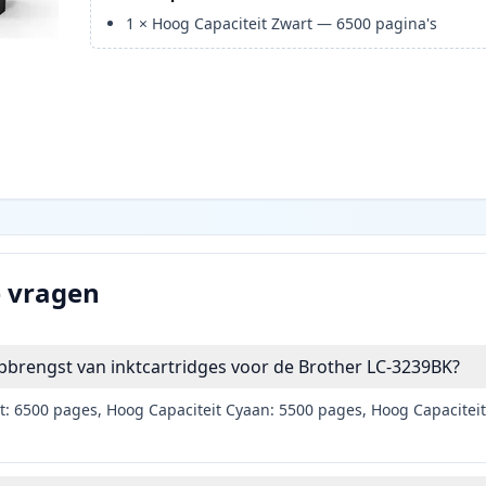
1
×
Hoog Capaciteit Zwart
—
6500
pagina's
e vragen
pbrengst van inktcartridges voor de Brother LC-3239BK?
t: 6500 pages, Hoog Capaciteit Cyaan: 5500 pages, Hoog Capacitei