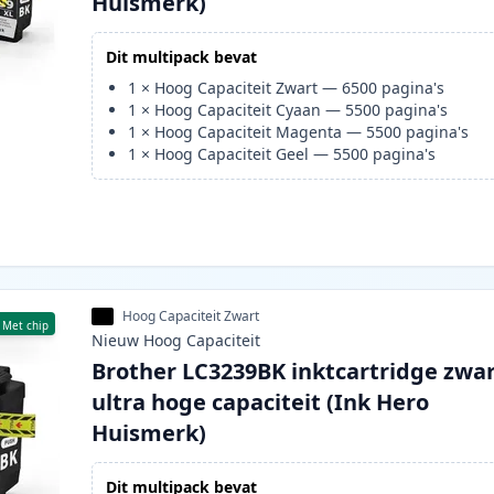
Huismerk)
Dit multipack bevat
1
×
Hoog Capaciteit Zwart
—
6500
pagina's
1
×
Hoog Capaciteit Cyaan
—
5500
pagina's
1
×
Hoog Capaciteit Magenta
—
5500
pagina's
1
×
Hoog Capaciteit Geel
—
5500
pagina's
Hoog Capaciteit Zwart
Met chip
Nieuw
Hoog
Capaciteit
Brother LC3239BK inktcartridge zwa
ultra hoge capaciteit (Ink Hero
Huismerk)
Dit multipack bevat