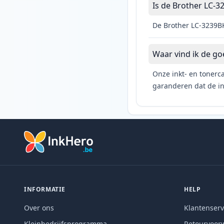
Is de Brother LC-32
De Brother LC-3239BK
Waar vind ik de go
Onze inkt- en tonerca
garanderen dat de ink
INFORMATIE
HELP
Over ons
Klantenserv
Kleinbedrijfsprogramma
Retourvoor