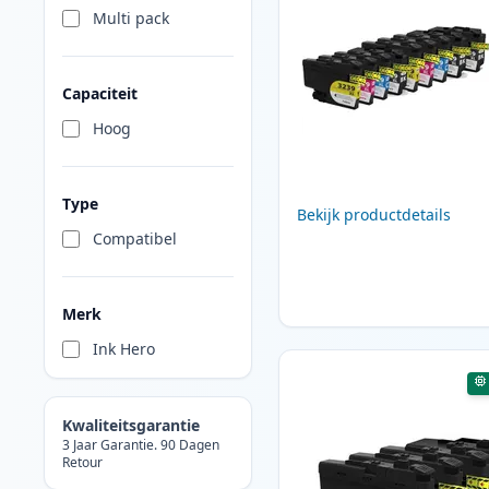
Multi pack
Capaciteit
Hoog
Type
Bekijk productdetails
Compatibel
Merk
Ink Hero
Kwaliteitsgarantie
3 Jaar Garantie. 90 Dagen
Retour