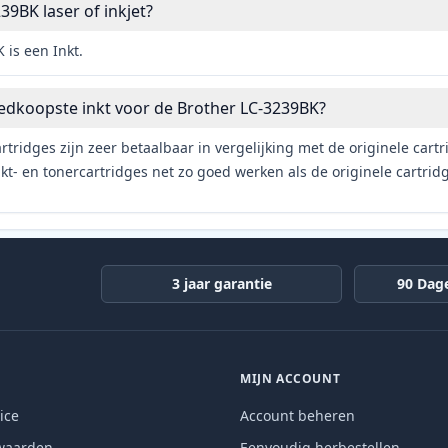
39BK laser of inkjet?
 is een Inkt.
edkoopste inkt voor de Brother LC-3239BK?
rtridges zijn zeer betaalbaar in vergelijking met de originele car
t- en tonercartridges net zo goed werken als de originele cartrid
3 jaar garantie
90 Dag
MIJN ACCOUNT
ice
Account beheren
waarden
Eenvoudig herbestellen