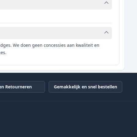
tridges. We doen geen concessies aan kwaliteit en
ges.
en Retourneren
Gemakkelijk en snel bestellen