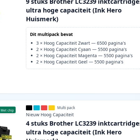
9 stuks Brother LC3239 inktcartridge
ultra hoge capaciteit (Ink Hero
Huismerk)
Dit multipack bevat
3
×
Hoog Capaciteit Zwart
—
6500
pagina's
2
×
Hoog Capaciteit Cyaan
—
5500
pagina's
2
×
Hoog Capaciteit Magenta
—
5500
pagina's
2
×
Hoog Capaciteit Geel
—
5500
pagina's
Multi pack
Met chip
Nieuw
Hoog
Capaciteit
4 stuks Brother LC3239 inktcartridge
ultra hoge capaciteit (Ink Hero