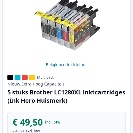
Bekijk productdetails
Multi pack
Nieuw
Extra Hoog
Capaciteit
5 stuks Brother LC1280XL inktcartridges
(Ink Hero Huismerk)
€ 49,50
incl. btw
€ 40,91
excl. btw