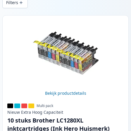
Filters
Producten
Bekijk productdetails
Multi pack
Nieuw
Extra Hoog
Capaciteit
10 stuks Brother LC1280XL
inktcartridges (Ink Hero Huismerk)