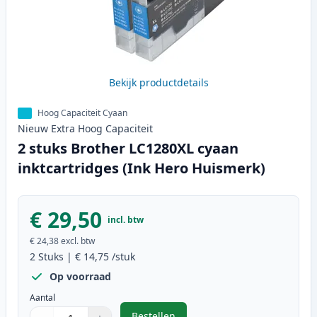
Bekijk productdetails
Hoog Capaciteit Cyaan
Nieuw
Extra Hoog
Capaciteit
2 stuks Brother LC1280XL cyaan
inktcartridges (Ink Hero Huismerk)
€ 29,50
incl. btw
€ 24,38
excl. btw
2
Stuks
|
€ 14,75
/stuk
Op voorraad
Aantal
Bestellen