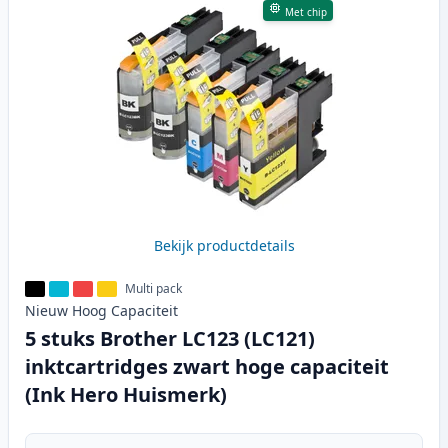
Met chip
Bekijk productdetails
Multi pack
Nieuw
Hoog
Capaciteit
5 stuks Brother LC123 (LC121)
inktcartridges zwart hoge capaciteit
(Ink Hero Huismerk)