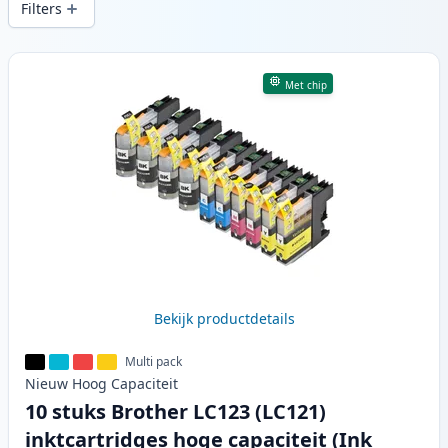
Filters
Producten
Met chip
Bekijk productdetails
Multi pack
Nieuw
Hoog
Capaciteit
10 stuks Brother LC123 (LC121)
inktcartridges hoge capaciteit (Ink